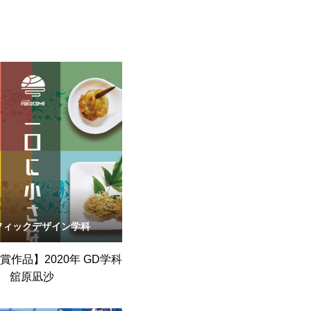
フィックデザイン学科
受賞作品】2020年 GD学科
舘原凪沙