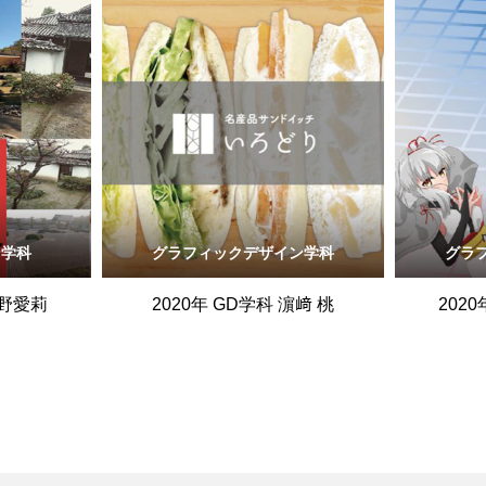
ン学科
グラフィックデザイン学科
グラ
小野愛莉
2020年 GD学科 濵﨑 桃
202