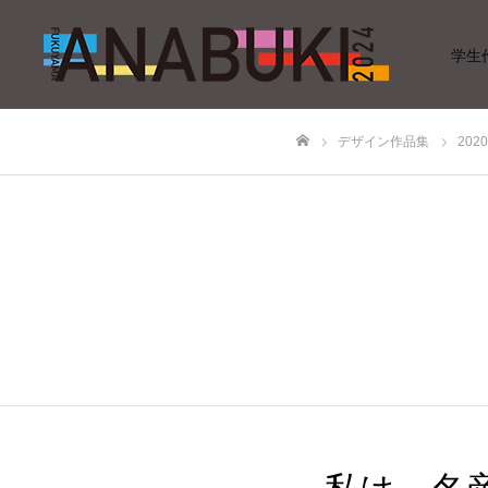
学生
デザイン作品集
20
ホーム