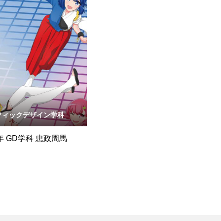
フィックデザイン学科
0年 GD学科 忠政周馬