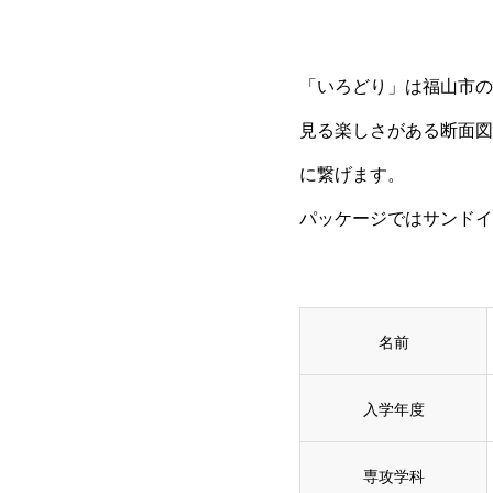
「いろどり」は福山市の
見る楽しさがある断面図
に繋げます。
パッケージではサンドイ
名前
入学年度
専攻学科