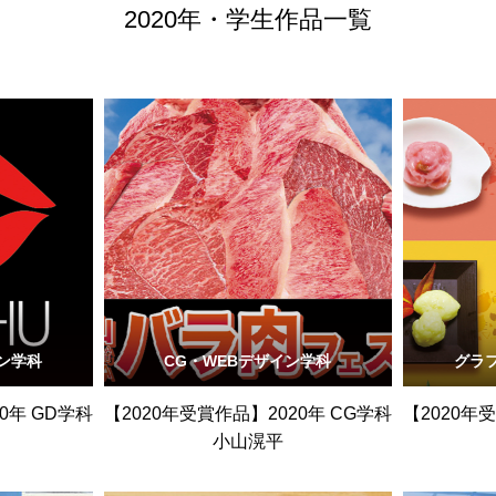
2020年・学生作品一覧
ン学科
CG・WEBデザイン学科
グラ
0年 GD学科
【2020年受賞作品】2020年 CG学科
【2020年
小山滉平