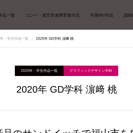
作品一覧
コンペ・産官学連携受賞作品
卒展MV作品
講師
20年・学生作品一覧
2020年 GD学科 濵﨑 桃
2020年・学生作品一覧
グラフィックデザイン学科
2020年 GD学科 濵﨑 桃