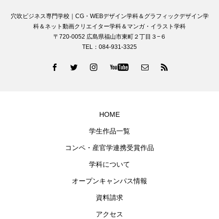
穴吹ビジネス専門学校｜CG・WEBデザイン学科＆グラフィックデザイン学
科＆ネット動画クリエイター学科＆マンガ・イラスト学科
〒720-0052 広島県福山市東町２丁目３−６
TEL：084-931-3325
HOME
学生作品一覧
コンペ・産官学連携受賞作品
学科について
オープンキャンパス情報
資料請求
アクセス