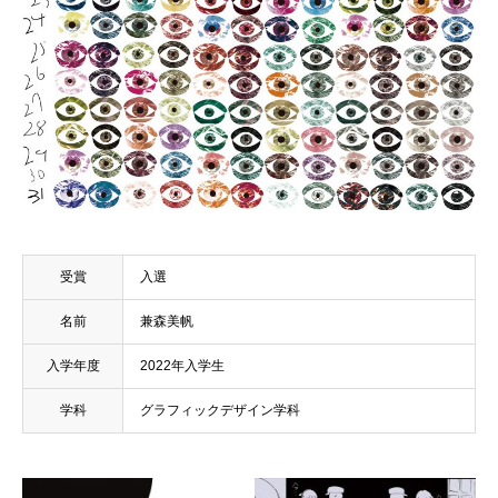
受賞
入選
名前
兼森美帆
入学年度
2022年入学生
学科
グラフィックデザイン学科