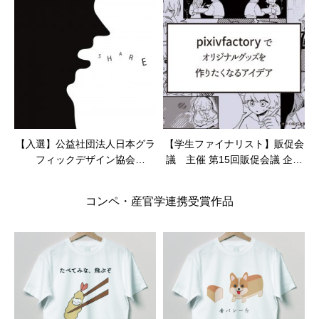
【入選】公益社団法人日本グラ
【学生ファイナリスト】販促会
フィックデザイン協会
議 主催 第15回販促会議 企画
（JAGDA） 主催 JAGDA国際学
コンペティション
生ポスターアワード2023
コンペ・産官学連携受賞作品