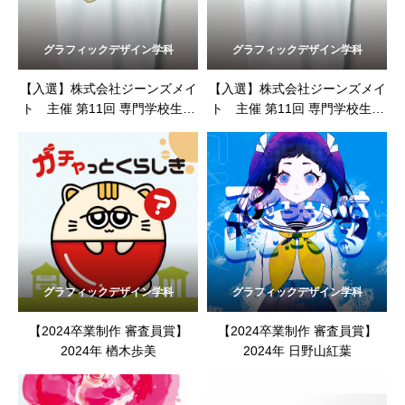
グラフィックデザイン学科
グラフィックデザイン学科
【入選】株式会社ジーンズメイ
【入選】株式会社ジーンズメイ
ト 主催 第11回 専門学校生対
ト 主催 第11回 専門学校生対
象 SPRING&SUMMER 2023 T
象 SPRING&SUMMER 2023 T
シャツデザインコンテスト
シャツデザインコンテスト
グラフィックデザイン学科
グラフィックデザイン学科
【2024卒業制作 審査員賞】
【2024卒業制作 審査員賞】
2024年 楢木歩美
2024年 日野山紅葉