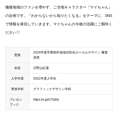
備後地域のファンを増やす、ご当地キャラクター『マイちゃん』
の企画です。『わからないから知りたくなる』をテーマに、SNS
で情報を発信していきます。マイちゃんの今後の活躍にご期待く
ださい♡
2024年度卒業制作地域活性化ローカルデザイン 審査
受賞
員賞
名前
日野山紅葉
入学年度
2022年度入学生
専攻学科
グラフィックデザイン学科
プレゼン
https://x.gd/1TqRp
ブック