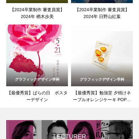
【2024卒業制作 審査員賞】
【2024卒業制作 審査員賞】
2024年 楢木歩美
2024年 日野山紅葉
グラフィックデザイン学科
グラフィックデザイン学科
【最優秀賞】ばらの日 ポスタ
【最優秀賞】勉強堂 夕焼けネ
ーデザイン
ーブルオレンジケーキ POPデ
ザイン
LECTURER