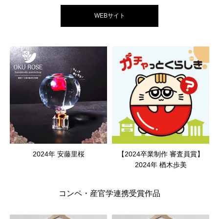
WEBサイト
2024年 安藤里桜
【2024卒業制作 審査員賞】
2024年 楢木歩美
コンペ・産官学連携受賞作品